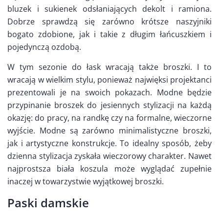
bluzek i sukienek odsłaniających dekolt i ramiona.
Dobrze sprawdzą się zarówno krótsze naszyjniki
bogato zdobione, jak i takie z długim łańcuszkiem i
pojedynczą ozdobą.
W tym sezonie do łask wracają także broszki. I to
wracają w wielkim stylu, ponieważ najwięksi projektanci
prezentowali je na swoich pokazach. Modne będzie
przypinanie broszek do jesiennych stylizacji na każdą
okazję: do pracy, na randkę czy na formalne, wieczorne
wyjście. Modne są zarówno minimalistyczne broszki,
jak i artystyczne konstrukcje. To idealny sposób, żeby
dzienna stylizacja zyskała wieczorowy charakter. Nawet
najprostsza biała koszula może wyglądać zupełnie
inaczej w towarzystwie wyjątkowej broszki.
Paski damskie