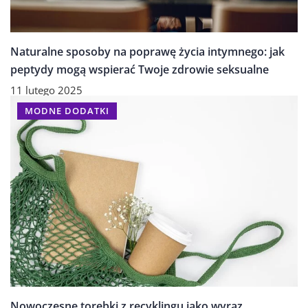
Naturalne sposoby na poprawę życia intymnego: jak
peptydy mogą wspierać Twoje zdrowie seksualne
11 lutego 2025
MODNE DODATKI
Nowoczesne torebki z recyklingu jako wyraz