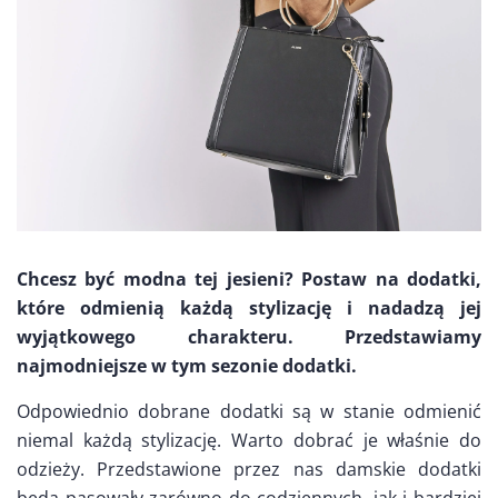
Chcesz być modna tej jesieni? Postaw na dodatki,
które odmienią każdą stylizację i nadadzą jej
wyjątkowego charakteru. Przedstawiamy
najmodniejsze w tym sezonie dodatki.
Odpowiednio dobrane dodatki są w stanie odmienić
niemal każdą stylizację. Warto dobrać je właśnie do
odzieży. Przedstawione przez nas damskie dodatki
będą pasowały zarówno do codziennych, jak i bardziej