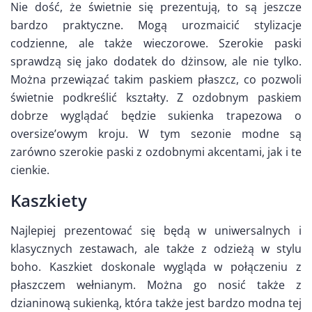
Nie dość, że świetnie się prezentują, to są jeszcze
bardzo praktyczne. Mogą urozmaicić stylizacje
codzienne, ale także wieczorowe. Szerokie paski
sprawdzą się jako dodatek do dżinsow, ale nie tylko.
Można przewiązać takim paskiem płaszcz, co pozwoli
świetnie podkreślić kształty. Z ozdobnym paskiem
dobrze wyglądać będzie sukienka trapezowa o
oversize’owym kroju. W tym sezonie modne są
zarówno szerokie paski z ozdobnymi akcentami, jak i te
cienkie.
Kaszkiety
Najlepiej prezentować się będą w uniwersalnych i
klasycznych zestawach, ale także z odzieżą w stylu
boho. Kaszkiet doskonale wygląda w połączeniu z
płaszczem wełnianym. Można go nosić także z
dzianinową sukienką, która także jest bardzo modna tej