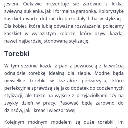
jesieni. Ciekawie prezentuje się zarówno z lekką,
zwiewną sukienką, jak i formalną garsonką. Kolorystykę
kaszkietu warto dobrać do pozostałych barw stylizacji.
Dla kobiet, które lubią odważne rozwiązania, polecamy
kaszkiet w wyrazistym kolorze, który ożywi każdą,
nawet najbardziej stonowaną stylizację.
Torebki
W tym sezonie każda z pań z pewnością z łatwością
odnajdzie torebkę idealną dla siebie. Modne będą
niewielkie torebki w kształcie półksiężyca, które
perfekcyjnie sprawdzą się jako dodatek do codziennych
stylizacji, ale także na wyjście z przyjaciółkami czy na
zwykły dzień w pracy. Pasować będą zarówno do
dżinsów, jak i kreacji wieczorowej.
Kolejnym modnym modelem są duże torebki. Im