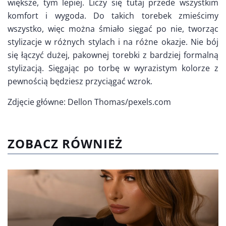
większe, tym lepiej. Liczy się tutaj przede wszystkim
komfort i wygoda. Do takich torebek zmieścimy
wszystko, więc można śmiało sięgać po nie, tworząc
stylizacje w różnych stylach i na różne okazje. Nie bój
się łączyć dużej, pakownej torebki z bardziej formalną
stylizacją. Sięgając po torbę w wyrazistym kolorze z
pewnością będziesz przyciągać wzrok.
Zdjęcie główne: Dellon Thomas/pexels.com
ZOBACZ RÓWNIEŻ