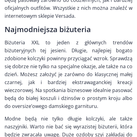
oficjalnych outfitów. Wszystkie z nich można znaleźć w
internetowym sklepie Versada.
Najmodniejsza biżuteria
Biżuteria XXL to jeden z głównych trendów
biżuteryjnych tej jesieni. Długie, najlepiej bogato
zdobione kolczyki powinny przyciągać wzrok. Sprawdzą
się dobrze nie tylko na specjalne okazje, ale także na co
dzień. Możesz założyć je zarówno do klasycznej małej
czarnej, jak i bardziej ekstrawaganckiej kreacji
wieczorowej. Na spotkania biznesowe idealnie pasować
będą do białej koszuli i dżinsów o prostym kroju albo
do oversize’owego damskiego garnituru.
Modne będą nie tylko długie kolczyki, ale także
naszyjniki. Warto nie bać się wyrazistej biżuterii, która
będzie zwracała uwagę. Duże ozdoby szyi zakładaj do