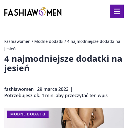
Fashiawomen
/
Modne dodatki
/
4 najmodniejsze dodatki na
jesień
4 najmodniejsze dodatki na
jesień
fashiawomen
29 marca 2023
Potrzebujesz ok. 4 min. aby przeczytać ten wpis
MODNE DODATKI