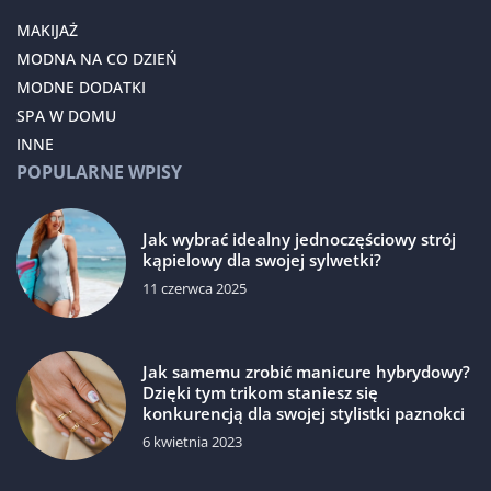
MAKIJAŻ
MODNA NA CO DZIEŃ
MODNE DODATKI
SPA W DOMU
INNE
POPULARNE WPISY
Jak wybrać idealny jednoczęściowy strój
kąpielowy dla swojej sylwetki?
11 czerwca 2025
Jak samemu zrobić manicure hybrydowy?
Dzięki tym trikom staniesz się
konkurencją dla swojej stylistki paznokci
6 kwietnia 2023