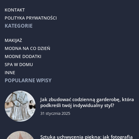
KONTAKT
POLITYKA PRYWATNOŚCI
KATEGORIE
MAKIJAŻ
MODNA NA CO DZIEŃ
MODNE DODATKI
SPA W DOMU
INNE
POPULARNE WPISY
Jak zbudować codzienną garderobę, która
podkreśli twój indywidualny styl?
31 stycznia 2025
Sztuka uchwycenia piękna: jak fotografia