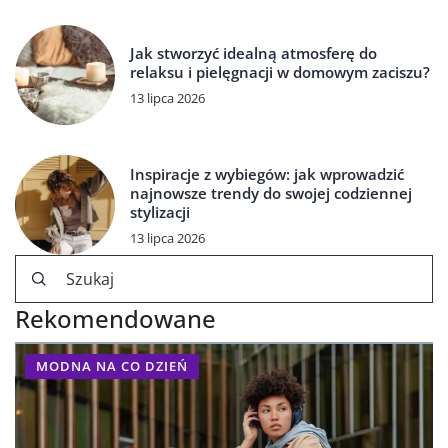
Jak stworzyć idealną atmosferę do
relaksu i pielęgnacji w domowym zaciszu?
13 lipca 2026
Inspiracje z wybiegów: jak wprowadzić
najnowsze trendy do swojej codziennej
stylizacji
13 lipca 2026
Rekomendowane
MODNA NA CO DZIEŃ