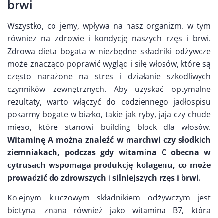
brwi
Wszystko, co jemy, wpływa na nasz organizm, w tym
również na zdrowie i kondycję naszych rzęs i brwi.
Zdrowa dieta bogata w niezbędne składniki odżywcze
może znacząco poprawić wygląd i siłę włosów, które są
często narażone na stres i działanie szkodliwych
czynników zewnętrznych. Aby uzyskać optymalne
rezultaty, warto włączyć do codziennego jadłospisu
pokarmy bogate w białko, takie jak ryby, jaja czy chude
mięso, które stanowi building block dla włosów.
Witaminę A można znaleźć w marchwi czy słodkich
ziemniakach, podczas gdy witamina C obecna w
cytrusach wspomaga produkcję kolagenu, co może
prowadzić do zdrowszych i silniejszych rzęs i brwi.
Kolejnym kluczowym składnikiem odżywczym jest
biotyna, znana również jako witamina B7, która