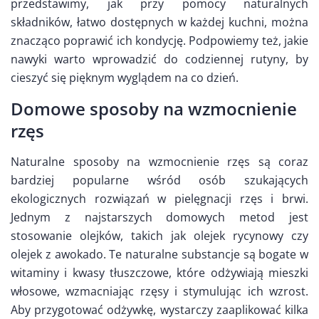
przedstawimy, jak przy pomocy naturalnych
składników, łatwo dostępnych w każdej kuchni, można
znacząco poprawić ich kondycję. Podpowiemy też, jakie
nawyki warto wprowadzić do codziennej rutyny, by
cieszyć się pięknym wyglądem na co dzień.
Domowe sposoby na wzmocnienie
rzęs
Naturalne sposoby na wzmocnienie rzęs są coraz
bardziej popularne wśród osób szukających
ekologicznych rozwiązań w pielęgnacji rzęs i brwi.
Jednym z najstarszych domowych metod jest
stosowanie olejków, takich jak olejek rycynowy czy
olejek z awokado. Te naturalne substancje są bogate w
witaminy i kwasy tłuszczowe, które odżywiają mieszki
włosowe, wzmacniając rzęsy i stymulując ich wzrost.
Aby przygotować odżywkę, wystarczy zaaplikować kilka