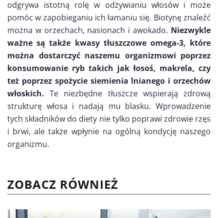
odgrywa istotną rolę w odżywianiu włosów i może
pomóc w zapobieganiu ich łamaniu się. Biotynę znaleźć
można w orzechach, nasionach i awokado.
Niezwykle
ważne są także kwasy tłuszczowe omega-3, które
można dostarczyć naszemu organizmowi poprzez
konsumowanie ryb takich jak łosoś, makrela, czy
też poprzez spożycie siemienia lnianego i orzechów
włoskich.
Te niezbędne tłuszcze wspierają zdrową
strukturę włosa i nadają mu blasku. Wprowadzenie
tych składników do diety nie tylko poprawi zdrowie rzęs
i brwi, ale także wpłynie na ogólną kondycję naszego
organizmu.
ZOBACZ RÓWNIEŻ