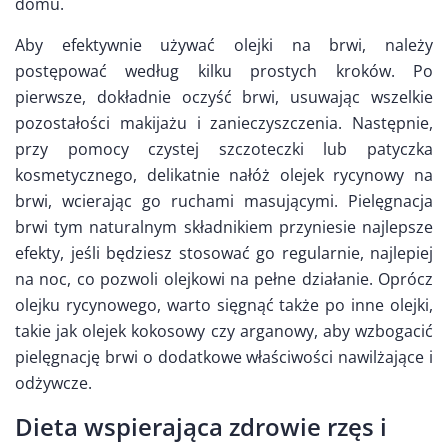
domu.
Aby efektywnie używać olejki na brwi, należy
postępować według kilku prostych kroków. Po
pierwsze, dokładnie oczyść brwi, usuwając wszelkie
pozostałości makijażu i zanieczyszczenia. Następnie,
przy pomocy czystej szczoteczki lub patyczka
kosmetycznego, delikatnie nałóż olejek rycynowy na
brwi, wcierając go ruchami masującymi. Pielęgnacja
brwi tym naturalnym składnikiem przyniesie najlepsze
efekty, jeśli będziesz stosować go regularnie, najlepiej
na noc, co pozwoli olejkowi na pełne działanie. Oprócz
olejku rycynowego, warto sięgnąć także po inne olejki,
takie jak olejek kokosowy czy arganowy, aby wzbogacić
pielęgnację brwi o dodatkowe właściwości nawilżające i
odżywcze.
Dieta wspierająca zdrowie rzęs i