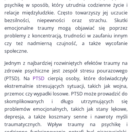
psychikę w sposób, który utrudnia codzienne życie i
relacje międzyludzkie. Często towarzyszy jej uczucie
bezsilności, niepewności oraz strachu. Skutki
emocjonalne traumy mogą objawiać się poprzez
problemy z koncentracją, trudności w zaufaniu innym
czy też nadmierną czujność, a także wycofanie
społeczne.
Jednym z najbardziej rozwiniętych efektów traumy na
zdrowie psychiczne jest zespół stresu pourazowego
(PTSD). Na
PTSD
cierpią osoby, które doświadczyły
ekstremalnie stresujących sytuacji, takich jak wojna,
przemoc czy wypadki losowe. PTSD może prowadzić do
skomplikowanych i długo utrzymujących się
problemów emocjonalnych, takich jak stany lękowe,
depresja, a także koszmary senne i nawroty myśli
traumatycznych. Wpływ traumy na psychikę i
codzienne funkcjonowanie potrafi być niszczycielski,