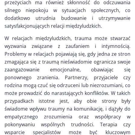
przeżyciach ma również skłonność do odczuwania
silnego niepokoju w sytuacjach społecznych, co
dodatkowo utrudnia budowanie i utrzymywanie
satysfakcjonujących relacji międzyludzkich.
W relacjach międzyludzkich, trauma może stwarzać
wyzwania związane z zaufaniem i intymnością.
Problemy w relacjach pojawiają się, gdy jedna ze stron
zmagająca się z traumą nieświadomie ogranicza swoje
zaangażowanie emocjonalne, obawiając się
ponownego zranienia. Partnerzy, przyjaciele czy
rodzina mogą czuć się odrzuceni lub niezrozumiani, co
może prowadzić do narastających konfliktów. W takich
przypadkach istotne jest, aby obie strony były
świadome wpływu traumy na komunikację, i dążyły do
empatycznego zrozumienia oraz współpracy w
pokonywaniu wspólnych trudności. Terapia czy
wsparcie specjalistów może być kluczowym