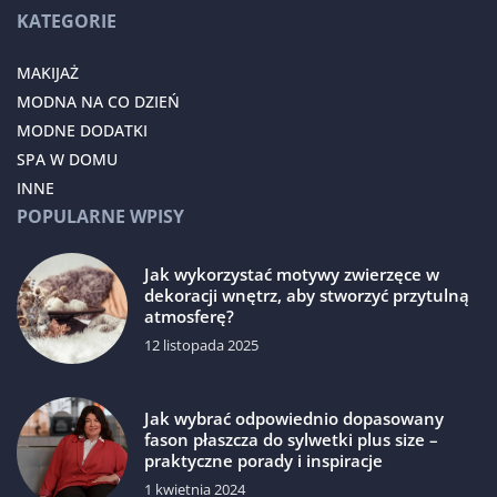
KATEGORIE
MAKIJAŻ
MODNA NA CO DZIEŃ
MODNE DODATKI
SPA W DOMU
INNE
POPULARNE WPISY
Jak wykorzystać motywy zwierzęce w
dekoracji wnętrz, aby stworzyć przytulną
atmosferę?
12 listopada 2025
Jak wybrać odpowiednio dopasowany
fason płaszcza do sylwetki plus size –
praktyczne porady i inspiracje
1 kwietnia 2024