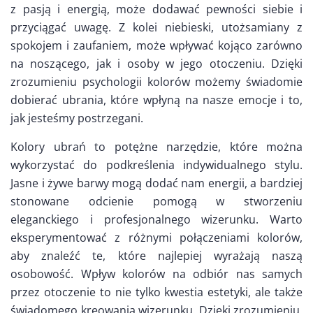
z pasją i energią, może dodawać pewności siebie i
przyciągać uwagę. Z kolei niebieski, utożsamiany z
spokojem i zaufaniem, może wpływać kojąco zarówno
na noszącego, jak i osoby w jego otoczeniu. Dzięki
zrozumieniu psychologii kolorów możemy świadomie
dobierać ubrania, które wpłyną na nasze emocje i to,
jak jesteśmy postrzegani.
Kolory ubrań to potężne narzędzie, które można
wykorzystać do podkreślenia indywidualnego stylu.
Jasne i żywe barwy mogą dodać nam energii, a bardziej
stonowane odcienie pomogą w stworzeniu
eleganckiego i profesjonalnego wizerunku. Warto
eksperymentować z różnymi połączeniami kolorów,
aby znaleźć te, które najlepiej wyrażają naszą
osobowość. Wpływ kolorów na odbiór nas samych
przez otoczenie to nie tylko kwestia estetyki, ale także
świadomego kreowania wizerunku. Dzięki zrozumieniu,