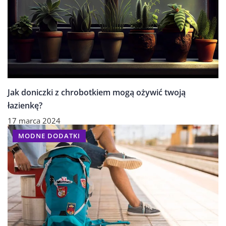
Jak doniczki z chrobotkiem mogą ożywić twoją
łazienkę?
17 marca 2024
MODNE DODATKI