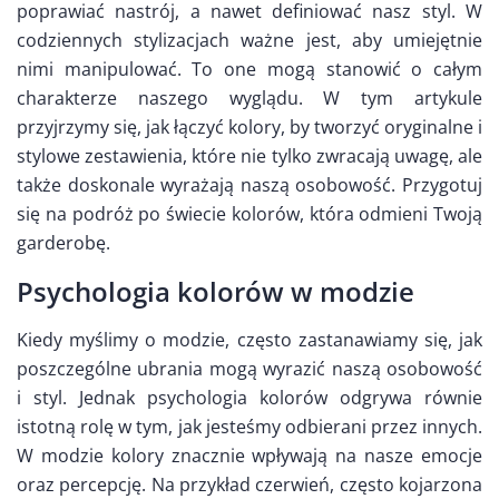
poprawiać nastrój, a nawet definiować nasz styl. W
codziennych stylizacjach ważne jest, aby umiejętnie
nimi manipulować. To one mogą stanowić o całym
charakterze naszego wyglądu. W tym artykule
przyjrzymy się, jak łączyć kolory, by tworzyć oryginalne i
stylowe zestawienia, które nie tylko zwracają uwagę, ale
także doskonale wyrażają naszą osobowość. Przygotuj
się na podróż po świecie kolorów, która odmieni Twoją
garderobę.
Psychologia kolorów w modzie
Kiedy myślimy o modzie, często zastanawiamy się, jak
poszczególne ubrania mogą wyrazić naszą osobowość
i styl. Jednak psychologia kolorów odgrywa równie
istotną rolę w tym, jak jesteśmy odbierani przez innych.
W modzie kolory znacznie wpływają na nasze emocje
oraz percepcję. Na przykład czerwień, często kojarzona