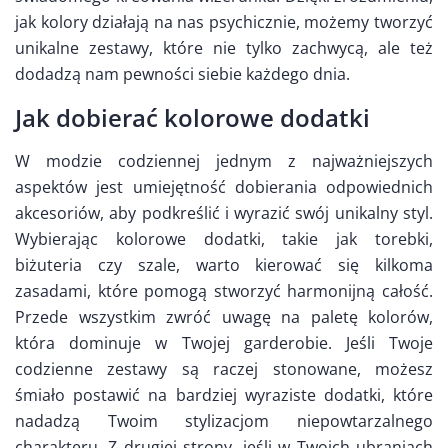
jak kolory działają na nas psychicznie, możemy tworzyć
unikalne zestawy, które nie tylko zachwycą, ale też
dodadzą nam pewności siebie każdego dnia.
Jak dobierać kolorowe dodatki
W modzie codziennej jednym z najważniejszych
aspektów jest umiejętność dobierania odpowiednich
akcesoriów, aby podkreślić i wyrazić swój unikalny styl.
Wybierając kolorowe dodatki, takie jak torebki,
biżuteria czy szale, warto kierować się kilkoma
zasadami, które pomogą stworzyć harmonijną całość.
Przede wszystkim zwróć uwagę na paletę kolorów,
która dominuje w Twojej garderobie. Jeśli Twoje
codzienne zestawy są raczej stonowane, możesz
śmiało postawić na bardziej wyraziste dodatki, które
nadadzą Twoim stylizacjom niepowtarzalnego
charakteru. Z drugiej strony, jeśli w Twoich ubraniach