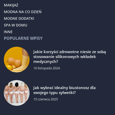
MAKIJAŻ
MODNA NA CO DZIEŃ
MODNE DODATKI
SPA W DOMU
INNE
POPULARNE WPISY
Jakie korzyści zdrowotne niesie ze sobą
stosowanie silikonowych wkładek
medycznych?
10 listopada 2024
Jak wybrać idealny biustonosz dla
swojego typu sylwetki?
15 czerwca 2025