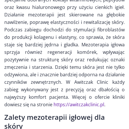
oraz kwasu hialuronowego przy użyciu cienkich igieł.
Działanie mezoterapii jest skierowane na głębokie
nawilżenie, poprawę elastyczności i rewitalizację skóry.
Podczas zabiegu dochodzi do stymulacji fibroblastów
do produkcji kolagenu i elastyny, co sprawia, że skóra
staje się bardziej jędrna i gładka. Mezoterapia igłowa
sprzyja również regeneracji komórek, wpływając
pozytywnie na strukturę skóry oraz redukując oznaki
zmęczenia i starzenia. Dzięki temu skóra jest nie tylko
odżywiona, ale i znacznie bardziej odporna na działanie
czynników zewnętrznych. W Awitczak Clinic każdy
zabieg wykonywany jest z precyzją oraz dbałością o
najwyższy komfort pacjenta. Więcej o ofercie kliniki
dowiesz się na stronie
https://awitczakclinic.pl
.
Zalety mezoterapii igłowej dla
skóry