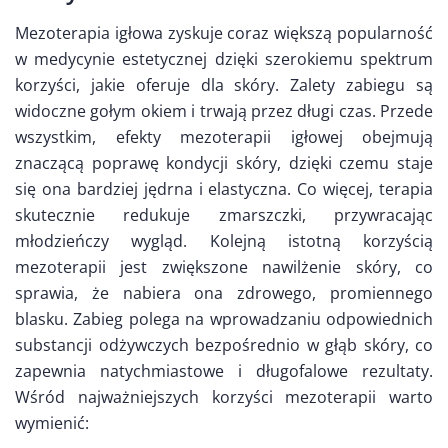
Mezoterapia igłowa zyskuje coraz większą popularność
w medycynie estetycznej dzięki szerokiemu spektrum
korzyści, jakie oferuje dla skóry. Zalety zabiegu są
widoczne gołym okiem i trwają przez długi czas. Przede
wszystkim, efekty mezoterapii igłowej obejmują
znaczącą poprawę kondycji skóry, dzięki czemu staje
się ona bardziej jędrna i elastyczna. Co więcej, terapia
skutecznie redukuje zmarszczki, przywracając
młodzieńczy wygląd. Kolejną istotną korzyścią
mezoterapii jest zwiększone nawilżenie skóry, co
sprawia, że nabiera ona zdrowego, promiennego
blasku. Zabieg polega na wprowadzaniu odpowiednich
substancji odżywczych bezpośrednio w głąb skóry, co
zapewnia natychmiastowe i długofalowe rezultaty.
Wśród najważniejszych korzyści mezoterapii warto
wymienić: