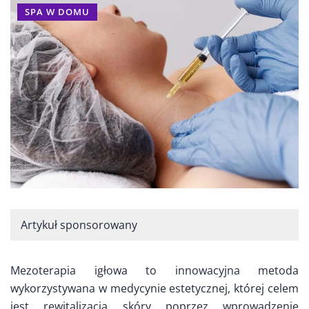
SPA W DOMU
Artykuł sponsorowany
Mezoterapia igłowa to innowacyjna metoda
wykorzystywana w medycynie estetycznej, której celem
jest rewitalizacja skóry poprzez wprowadzenie