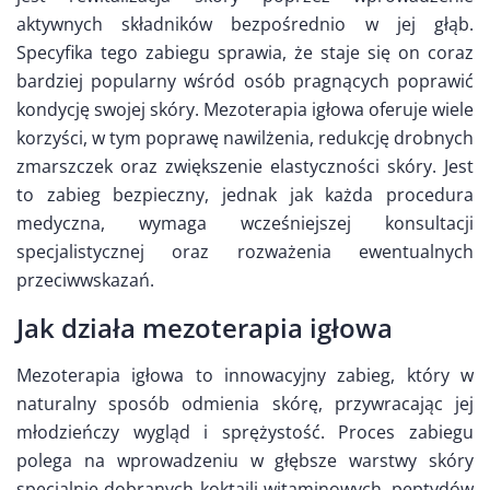
aktywnych składników bezpośrednio w jej głąb.
Specyfika tego zabiegu sprawia, że staje się on coraz
bardziej popularny wśród osób pragnących poprawić
kondycję swojej skóry. Mezoterapia igłowa oferuje wiele
korzyści, w tym poprawę nawilżenia, redukcję drobnych
zmarszczek oraz zwiększenie elastyczności skóry. Jest
to zabieg bezpieczny, jednak jak każda procedura
medyczna, wymaga wcześniejszej konsultacji
specjalistycznej oraz rozważenia ewentualnych
przeciwwskazań.
Jak działa mezoterapia igłowa
Mezoterapia igłowa to innowacyjny zabieg, który w
naturalny sposób odmienia skórę, przywracając jej
młodzieńczy wygląd i sprężystość. Proces zabiegu
polega na wprowadzeniu w głębsze warstwy skóry
specjalnie dobranych koktajli witaminowych, peptydów