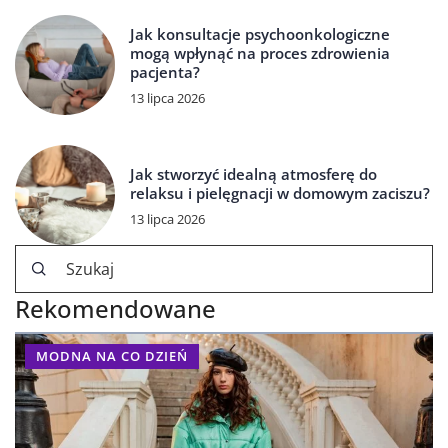
Jak konsultacje psychoonkologiczne
mogą wpłynąć na proces zdrowienia
pacjenta?
13 lipca 2026
Jak stworzyć idealną atmosferę do
relaksu i pielęgnacji w domowym zaciszu?
13 lipca 2026
Rekomendowane
MODNA NA CO DZIEŃ