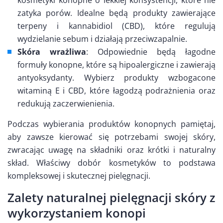
kosmetyki konopne o lekkiej konsystencji, które nie
zatyka porów. Idealne będą produkty zawierające
terpeny i kannabidiol (CBD), które regulują
wydzielanie sebum i działają przeciwzapalnie.
Skóra wrażliwa
: Odpowiednie będą łagodne
formuły konopne, które są hipoalergiczne i zawierają
antyoksydanty. Wybierz produkty wzbogacone
witaminą E i CBD, które łagodzą podrażnienia oraz
redukują zaczerwienienia.
Podczas wybierania produktów konopnych pamiętaj,
aby zawsze kierować się potrzebami swojej skóry,
zwracając uwagę na składniki oraz krótki i naturalny
skład. Właściwy dobór kosmetyków to podstawa
kompleksowej i skutecznej pielęgnacji.
Zalety naturalnej pielęgnacji skóry z
wykorzystaniem konopi