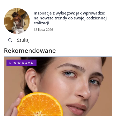
Inspiracje z wybiegów: jak wprowadzić
najnowsze trendy do swojej codziennej
stylizacji
13 lipca 2026
Rekomendowane
SPA W DOMU