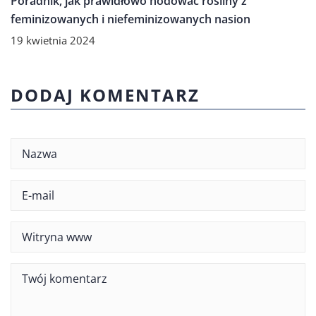
Poradnik, jak prawidłowo hodować rośliny z
feminizowanych i niefeminizowanych nasion
19 kwietnia 2024
DODAJ KOMENTARZ