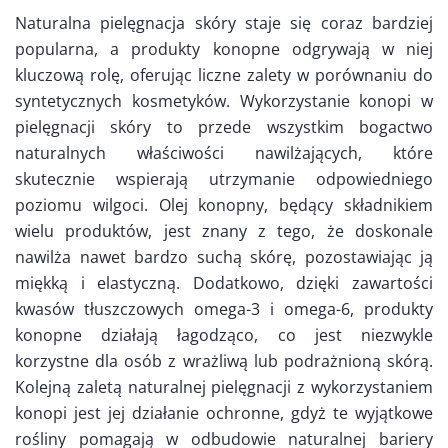
Naturalna pielęgnacja skóry staje się coraz bardziej
popularna, a produkty konopne odgrywają w niej
kluczową rolę, oferując liczne zalety w porównaniu do
syntetycznych kosmetyków. Wykorzystanie konopi w
pielęgnacji skóry to przede wszystkim bogactwo
naturalnych właściwości nawilżających, które
skutecznie wspierają utrzymanie odpowiedniego
poziomu wilgoci. Olej konopny, będący składnikiem
wielu produktów, jest znany z tego, że doskonale
nawilża nawet bardzo suchą skórę, pozostawiając ją
miękką i elastyczną. Dodatkowo, dzięki zawartości
kwasów tłuszczowych omega-3 i omega-6, produkty
konopne działają łagodząco, co jest niezwykle
korzystne dla osób z wrażliwą lub podrażnioną skórą.
Kolejną zaletą naturalnej pielęgnacji z wykorzystaniem
konopi jest jej działanie ochronne, gdyż te wyjątkowe
rośliny pomagają w odbudowie naturalnej bariery