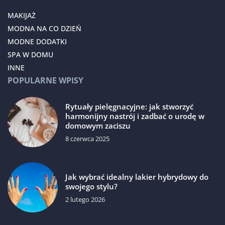
MAKIJAŻ
MODNA NA CO DZIEŃ
MODNE DODATKI
SPA W DOMU
INNE
POPULARNE WPISY
Rytuały pielęgnacyjne: jak stworzyć
harmonijny nastrój i zadbać o urodę w
domowym zaciszu
8 czerwca 2025
Jak wybrać idealny lakier hybrydowy do
swojego stylu?
2 lutego 2026