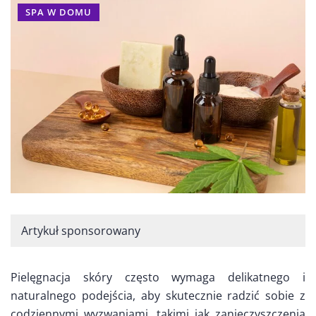
SPA W DOMU
Artykuł sponsorowany
Pielęgnacja skóry często wymaga delikatnego i
naturalnego podejścia, aby skutecznie radzić sobie z
codziennymi wyzwaniami, takimi jak zanieczyszczenia