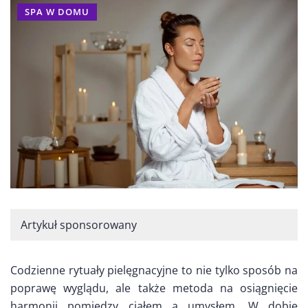
SPA W DOMU
Artykuł sponsorowany
Codzienne rytuały pielęgnacyjne to nie tylko sposób na
poprawę wyglądu, ale także metoda na osiągnięcie
harmonii pomiędzy ciałem a umysłem. W dobie