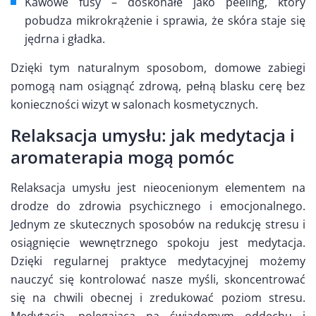
Kawowe fusy – doskonałe jako peeling, który
pobudza mikrokrążenie i sprawia, że skóra staje się
jędrna i gładka.
Dzięki tym naturalnym sposobom, domowe zabiegi
pomogą nam osiągnąć zdrową, pełną blasku cerę bez
konieczności wizyt w salonach kosmetycznych.
Relaksacja umysłu: jak medytacja i
aromaterapia mogą pomóc
Relaksacja umysłu jest nieocenionym elementem na
drodze do zdrowia psychicznego i emocjonalnego.
Jednym ze skutecznych sposobów na redukcję stresu i
osiągnięcie wewnętrznego spokoju jest medytacja.
Dzięki regularnej praktyce medytacyjnej możemy
nauczyć się kontrolować nasze myśli, skoncentrować
się na chwili obecnej i zredukować poziom stresu.