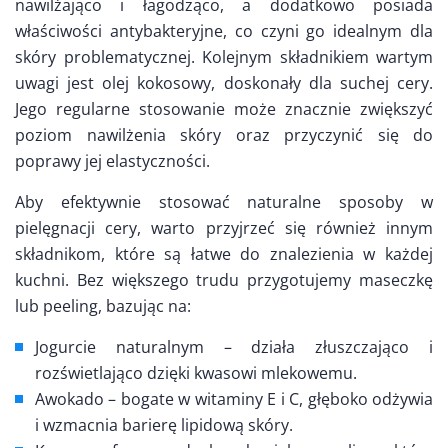
nawilżająco i łagodząco, a dodatkowo posiada
właściwości antybakteryjne, co czyni go idealnym dla
skóry problematycznej. Kolejnym składnikiem wartym
uwagi jest olej kokosowy, doskonały dla suchej cery.
Jego regularne stosowanie może znacznie zwiększyć
poziom nawilżenia skóry oraz przyczynić się do
poprawy jej elastyczności.
Aby efektywnie stosować naturalne sposoby w
pielęgnacji cery, warto przyjrzeć się również innym
składnikom, które są łatwe do znalezienia w każdej
kuchni. Bez większego trudu przygotujemy maseczkę
lub peeling, bazując na:
Jogurcie naturalnym – działa złuszczająco i
rozświetlająco dzięki kwasowi mlekowemu.
Awokado – bogate w witaminy E i C, głęboko odżywia
i wzmacnia barierę lipidową skóry.