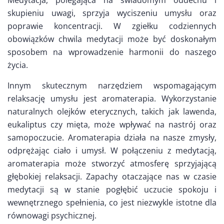
Medytacja, polegająca na świadomym oddechu i
skupieniu uwagi, sprzyja wyciszeniu umysłu oraz
poprawie koncentracji. W zgiełku codziennych
obowiązków chwila medytacji może być doskonałym
sposobem na wprowadzenie harmonii do naszego
życia.
Innym skutecznym narzędziem wspomagającym
relaksację umysłu jest aromaterapia. Wykorzystanie
naturalnych olejków eterycznych, takich jak lawenda,
eukaliptus czy mięta, może wpływać na nastrój oraz
samopoczucie. Aromaterapia działa na nasze zmysły,
odprężając ciało i umysł. W połączeniu z medytacją,
aromaterapia może stworzyć atmosferę sprzyjającą
głębokiej relaksacji. Zapachy otaczające nas w czasie
medytacji są w stanie pogłębić uczucie spokoju i
wewnętrznego spełnienia, co jest niezwykle istotne dla
równowagi psychicznej.