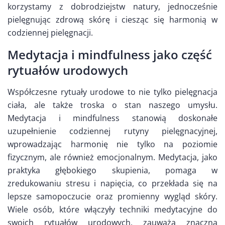
korzystamy z dobrodziejstw natury, jednocześnie
pielęgnując zdrową skórę i ciesząc się harmonią w
codziennej pielęgnacji.
Medytacja i mindfulness jako część
rytuałów urodowych
Współczesne rytuały urodowe to nie tylko pielęgnacja
ciała, ale także troska o stan naszego umysłu.
Medytacja i mindfulness stanowią doskonałe
uzupełnienie codziennej rutyny pielęgnacyjnej,
wprowadzając harmonię nie tylko na poziomie
fizycznym, ale również emocjonalnym. Medytacja, jako
praktyka głębokiego skupienia, pomaga w
zredukowaniu stresu i napięcia, co przekłada się na
lepsze samopoczucie oraz promienny wygląd skóry.
Wiele osób, które włączyły techniki medytacyjne do
swoich rytuałów urodowych, zauważa znaczną