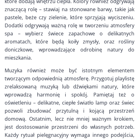
które dodają wnętrzu ciepła. Kolory również odgrywają
znaczącą rolę – stawiaj na stonowane barwy, takie jak
pastele, beże czy zielenie, które sprzyjają wyciszeniu.
Dodatki odgrywają ważną rolę w tworzeniu atmosfery
spa – wybierz świece zapachowe o delikatnych
aromatach, które będą koiły zmysły, oraz rośliny
doniczkowe, wprowadzające odrobinę natury do
mieszkania.
Muzyka również może być istotnym elementem
tworzącym odpowiednią atmosferę. Przygotuj playlistę
zrelaksowaną muzyką lub dźwiękami natury, które
wprowadzą harmonię i spokój. Pamiętaj też o
oświetleniu – delikatne, ciepłe światło lamp oraz świec
pozwoli zbudować przytulną i kojącą przestrzeń
domową. Ostatnim, lecz nie mniej ważnym krokiem,
jest dostosowanie przestrzeni do własnych potrzeb.
Każdy rytuał pielęgnacyjny wymaga innego podejścia,