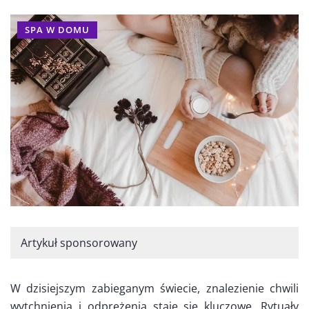
SPA W DOMU
Artykuł sponsorowany
W dzisiejszym zabieganym świecie, znalezienie chwili
wytchnienia i odprężenia staje się kluczowe. Rytuały