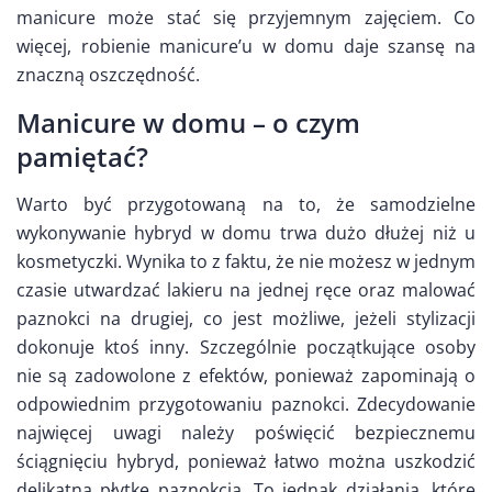
manicure może stać się przyjemnym zajęciem. Co
więcej, robienie manicure’u w domu daje szansę na
znaczną oszczędność.
Manicure w domu – o czym
pamiętać?
Warto być przygotowaną na to, że samodzielne
wykonywanie hybryd w domu trwa dużo dłużej niż u
kosmetyczki. Wynika to z faktu, że nie możesz w jednym
czasie utwardzać lakieru na jednej ręce oraz malować
paznokci na drugiej, co jest możliwe, jeżeli stylizacji
dokonuje ktoś inny. Szczególnie początkujące osoby
nie są zadowolone z efektów, ponieważ zapominają o
odpowiednim przygotowaniu paznokci. Zdecydowanie
najwięcej uwagi należy poświęcić bezpiecznemu
ściągnięciu hybryd, ponieważ łatwo można uszkodzić
delikatną płytkę paznokcia. To jednak działania, które