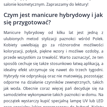
salonie kosmetycznym. Zapraszamy do lektury!
Czym jest manicure hybrydowy i jak
się przygotować?
Manicure hybrydowy od kilku lat jest jedną z
ulubionych metod stylizacji paznokci wśród Polek.
Kobiety uwielbiają go za różnorodne możliwości
koloryzacji, połysk, piękne wzory i możliwe ozdoby, a
przede wszystkim za trwałość. Warto zaznaczyć, że ten
sposób cechuje się także stosunkowo łatwą aplikacją, a
idealny efekt utrzymuje się nawet do trzech tygodni.
Hybrydy nie odpryskują oraz nie matowieją, pozostając
odporne na działanie czynników zewnętrznych, takich
jak woda. Obecnie coraz więcej pań decyduje się na
samodzielne wykonywanie takich paznokci w domu. Na
początek wystarczy kupić specjalną lampę UV lub LED
oraz specjalny lakier przeznaczony do hybryd. Należy