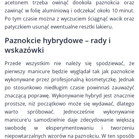
acetonem trzeba owinąć dookoła paznokcia oraz
zawinąć w folię aluminiową i odczekać około 10 minut.
Po tym czasie można z wyczuciem ściągnąć wacik oraz
patyczkiem usunąć ewentualne resztki lakieru.
Paznokcie hybrydowe – rady i
wskazówki
Przede wszystkim nie należy się spodziewać, że
pierwszy manicure będzie wyglądał tak jak paznokcie
wykonywane przez profesjonalną kosmetyczkę. Jednak
po stosunkowo niedługim czasie powinnaś zauważyć
znaczącą poprawę. Wykonywanie hybryd jest znacznie
prostsze, niż początkowo może się wydawać, dlatego
warto spróbować. Jednocześnie wykonywanie
manicure’u samodzielnie daje zdecydowanie większą
swobodę w eksperymentowaniu i tworzeniu
niepowtarzalnych wzorów na paznokciu. W ten sposób