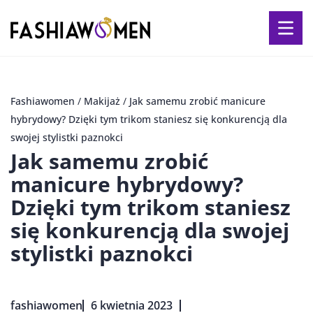
Fashiawomen
/
Makijaż
/
Jak samemu zrobić manicure
hybrydowy? Dzięki tym trikom staniesz się konkurencją dla
swojej stylistki paznokci
Jak samemu zrobić
manicure hybrydowy?
Dzięki tym trikom staniesz
się konkurencją dla swojej
stylistki paznokci
fashiawomen
6 kwietnia 2023