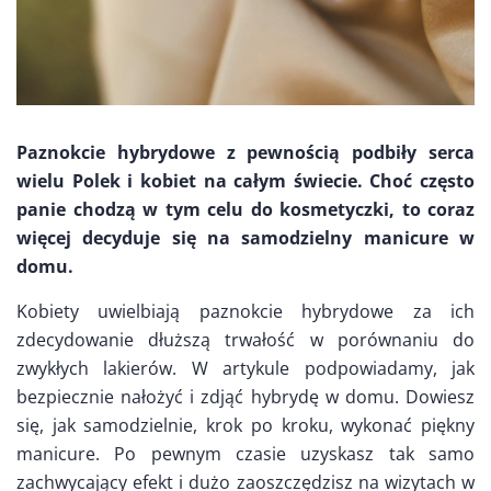
Paznokcie hybrydowe z pewnością podbiły serca
wielu Polek i kobiet na całym świecie. Choć często
panie chodzą w tym celu do kosmetyczki, to coraz
więcej decyduje się na samodzielny manicure w
domu.
Kobiety uwielbiają paznokcie hybrydowe za ich
zdecydowanie dłuższą trwałość w porównaniu do
zwykłych lakierów. W artykule podpowiadamy, jak
bezpiecznie nałożyć i zdjąć hybrydę w domu. Dowiesz
się, jak samodzielnie, krok po kroku, wykonać piękny
manicure. Po pewnym czasie uzyskasz tak samo
zachwycający efekt i dużo zaoszczędzisz na wizytach w