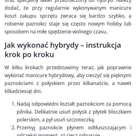
dodać, że przy regularnie wykonywanym manicure
koszt zakupu sprzętu zwraca się bardzo szybko, a
robienie paznokci staje się często nowym hobby lub
sposobem na miłe spędzenie wolnego czasu.
Jak wykonać hybrydy – instrukcja
krok po kroku
W kilku krokach przedstawimy teraz, jak poprawnie
wykonać manicure hybrydowy, aby cieszyć się pięknymi
paznokciami z połyskiem przez kilkanaście, a nawet
kilkadziesiąt dni.
Nadaj odpowiedni kształt paznokciom za pomocą
pilnika. Delikatnie usuń połysk z płytek bloczkiem
polerskim, a pył usuń szczoteczką.
Przemyj paznokcie płynem odtłuszczającym i
odczekaj moment, aż ciecz odparuje.