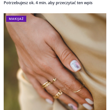
Potrzebujesz ok. 4 min. aby przeczytać ten wpis
MAKIJAŻ