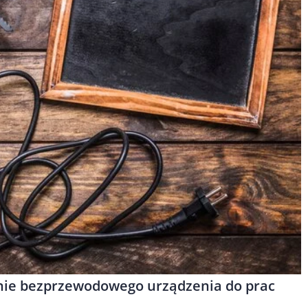
danie bezprzewodowego urządzenia do prac