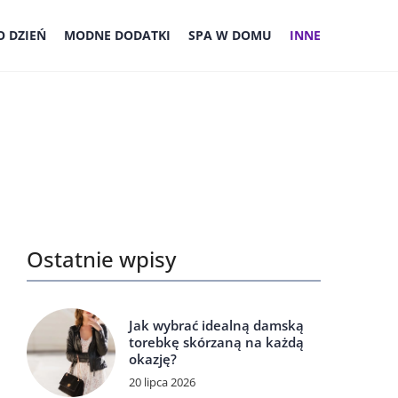
 DZIEŃ
MODNE DODATKI
SPA W DOMU
INNE
Ostatnie wpisy
Jak wybrać idealną damską
torebkę skórzaną na każdą
okazję?
20 lipca 2026