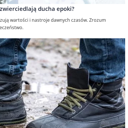
zwierciedlają ducha epoki?
azują wartości i nastroje dawnych czasów. Zrozum
ołeczeństwo.