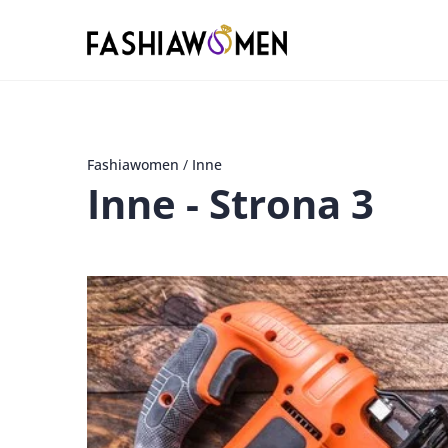
Fashiawomen
/
Inne
Inne
- Strona 3