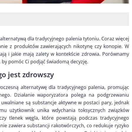
alternatywą dla tradycyjnego palenia tytoniu. Coraz więcej
nie z produktów zawierających nikotynę czy konopie. W
łają i jakie mają zalety w kontekście zdrowia. Porównamy
, by pomóc Ci podjąć świadomą decyzję.
go jest zdrowszy
oczesną alternatywę dla tradycyjnego palenia, promując
nego. Działanie waporyzatora polega na podgrzewaniu
 uwalniane są substancje aktywne w postaci pary, jednak
emu użytkownik unika wdychania toksycznych związków
 czy tlenek węgla, które powstają podczas tradycyjnego
ie zawiera substancji rakotwórczych, co redukuje ryzyko