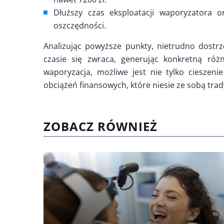
Dłuższy czas eksploatacji waporyzatora 
oszczędności.
Analizując powyższe punkty, nietrudno dostrz
czasie się zwraca, generując konkretną róż
waporyzacja, możliwe jest nie tylko cieszeni
obciążeń finansowych, które niesie ze sobą trad
ZOBACZ RÓWNIEŻ