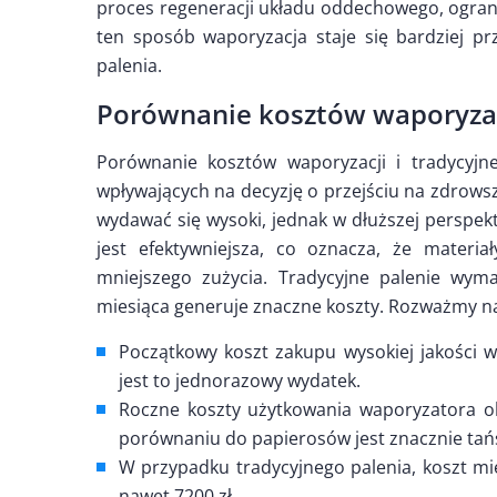
proces regeneracji układu oddechowego, ogran
ten sposób waporyzacja staje się bardziej pr
palenia.
Porównanie kosztów waporyzacj
Porównanie kosztów waporyzacji i tradycyj
wpływających na decyzję o przejściu na zdrow
wydawać się wysoki, jednak w dłuższej perspe
jest efektywniejsza, co oznacza, że materi
mniejszego zużycia. Tradycyjne palenie wym
miesiąca generuje znaczne koszty. Rozważmy n
Początkowy koszt zakupu wysokiej jakości w
jest to jednorazowy wydatek.
Roczne koszty użytkowania waporyzatora ob
porównaniu do papierosów jest znacznie tań
W przypadku tradycyjnego palenia, koszt mi
nawet 7200 zł.