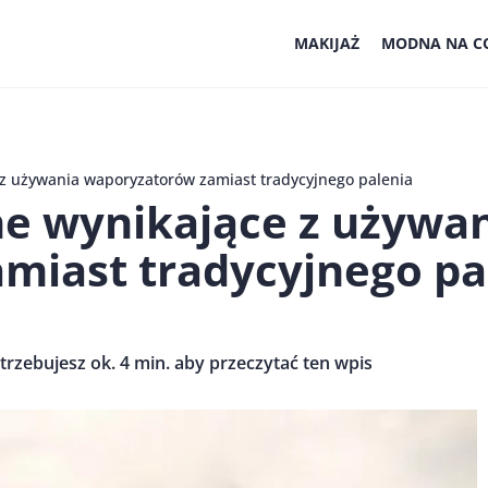
MAKIJAŻ
MODNA NA CO
 z używania waporyzatorów zamiast tradycyjnego palenia
ne wynikające z używa
miast tradycyjnego pa
trzebujesz ok. 4 min. aby przeczytać ten wpis