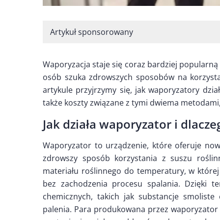
Artykuł sponsorowany
Waporyzacja staje się coraz bardziej popularną 
osób szuka zdrowszych sposobów na korzysta
artykule przyjrzymy się, jak waporyzatory dzia
także koszty związane z tymi dwiema metodami
Jak działa waporyzator i dlacze
Waporyzator to urządzenie, które oferuje now
zdrowszy sposób korzystania z suszu roślin
materiału roślinnego do temperatury, w której
bez zachodzenia procesu spalania. Dzięki t
chemicznych, takich jak substancje smoliste
palenia. Para produkowana przez waporyzator n