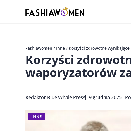
Fashiawomen
/
Inne
/
Korzyści zdrowotne wynikające
Korzyści zdrowot
waporyzatorów za
Redaktor Blue Whale Press
9 grudnia 2025
Po
INNE