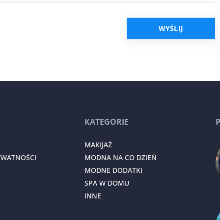
KATEGORIE
MAKIJAŻ
YWATNOŚCI
MODNA NA CO DZIEŃ
MODNE DODATKI
SPA W DOMU
INNE