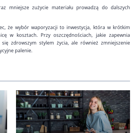
oraz mniejsze zużycie materiału prowadzą do dalszych
ec, że wybór waporyzacji to inwestycja, która w krótkim
nicę w kosztach. Przy oszczędnościach, jakie zapewnia
e się zdrowszym stylem życia, ale również zmniejszenie
ycyjne palenie.