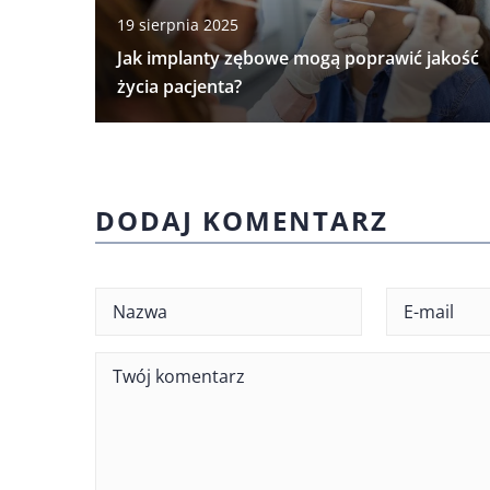
19 sierpnia 2025
Jak implanty zębowe mogą poprawić jakość
życia pacjenta?
DODAJ KOMENTARZ