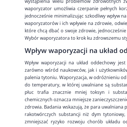
wystąpienia wielu problemów zdrowotnych z
waporyzator umożliwia czerpanie pełnych ko
jednocześnie minimalizując szkodliwy wpływ na 
waporyzatorów i ich wpływie na zdrowie, odwi
które chcą dbać o swoje zdrowie, jednocześnie c
Wybór waporyzatora to krok ku zdrowszemu styl
Wpływ waporyzacji na układ 
Wpływ waporyzacji na układ oddechowy jest 
zarówno wśród naukowców, jak i użytkowników
palenia tytoniu. Waporyzacja, w odróżnieniu o
do temperatury, w której uwalniane są substa
płuc trafia znacznie mniej toksyn i substa
chemicznych oznacza mniejsze zanieczyszczen
zdrowia. Badania wskazują, że para uwalniana p
rakotwórczych substancji niż dym tytoniowy
zmniejszać ryzyko rozwoju chorób układu 