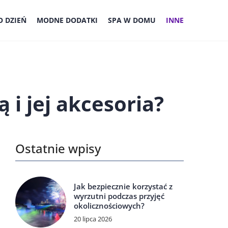
 DZIEŃ
MODNE DODATKI
SPA W DOMU
INNE
 i jej akcesoria?
Ostatnie wpisy
Jak bezpiecznie korzystać z
wyrzutni podczas przyjęć
okolicznościowych?
20 lipca 2026