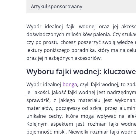
Artykuł sponsorowany
Wybór idealnej fajki wodnej oraz jej akces
doświadczonych miłośników palenia. Czy szuka
czy po prostu chcesz poszerzyć swoją wiedzę n
lektury poniższego poradnika, który ma na celu
oraz jej niezbędnych akcesoriów.
Wyboru fajki wodnej: kluczowe
Wybór idealnej
bonga
, czyli fajki wodnej, to 
jej jakości. Jakość fajki wodnej jest nadrzęd
sprawdzić, z jakiego materiału jest wykon
materiałów, począwszy od szkła, przez alumi
unikalne cechy, które mogą wpływać na efek
Kolejnym aspektem jest rozmiar fajki wodne
pojemność miski. Niewielki rozmiar fajki wodne