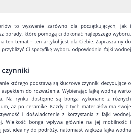
oriów to wyzwanie zarówno dla początkujących, jak i
sz porady, które pomogą ci dokonać najlepszego wyboru,
a ten temat – ten artykuł jest dla Ciebie. Zapraszamy do
 przybliżyć Ci specyfikę wyboru odpowiedniej fajki wodnej
 czynniki
zadanie którego podstawą są kluczowe czynniki decydujące o
nym aspektem do rozważenia. Wybierając fajkę wodną warto
ana. Na rynku dostępne są bonga wykonane z różnych
nium, aż po ceramikę. Każdy z tych materiałów ma swoje
tywność i doświadczenie z korzystania z fajki wodnej.
j. Wielkość bonga wpływa głównie na jej mobilność i
j jest idealny do podróży, natomiast większa fajka wodna