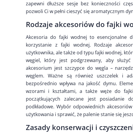
zapewni dłuższe sesje bez konieczności czę
pozwoli Ci w pełni cieszyć się aromatycznym 
Rodzaje akcesoriów do fajki w
Akcesoria do fajki wodnej to esencjonalne d
korzystanie z fajki wodnej. Rodzaje akceso
użytkownika, ale także od typu fajki wodnej, kt
węgiel, który jest podgrzewany, aby służyć
akcesorium jest szczypce do węgla – narzęd
węglem. Ważne są również uszczelek i adap
bezpośrednio wpływa na jakość dymu. Eleme
wzorami i kształtami, a także węże do fajk
początkujących zalecane jest posiadanie d
podkładowe. Wybór odpowiednich akcesoriów 
użytkowania i sprawić, że palenie stanie się jes
Zasady konserwacji i czyszczen