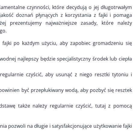
damentalne czynności, które decydują o jej długotrwałym
akość doznań płynących z korzystania z fajki i pomaga
żej prezentujemy najważniejsze zasady, które należy
go.
e fajki po każdym użyciu, aby zapobiec gromadzeniu się
wodnej najlepszy będzie specjalistyczny środek lub ciepła
gularnie czyścić, aby usunąć z niego resztki tytoniu i
powinien być przepłukiwany wodą, aby pozbyć się resztek
dstawę także należy regularnie czyścić, tutaj z pomocą
ia pozwoli na długie i satysfakcjonujące użytkowanie fajki