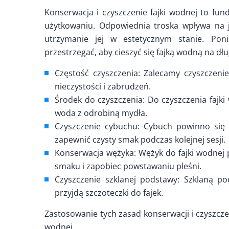
Konserwacja i czyszczenie fajki wodnej to fun
użytkowaniu. Odpowiednia troska wpływa na j
utrzymanie jej w estetycznym stanie. Poni
przestrzegać, aby cieszyć się fajką wodną na dłu
Częstość czyszczenia: Zalecamy czyszczeni
nieczystości i zabrudzeń.
Środek do czyszczenia: Do czyszczenia fajki 
woda z odrobiną mydła.
Czyszczenie cybuchu: Cybuch powinno się re
zapewnić czysty smak podczas kolejnej sesji.
Konserwacja wężyka: Wężyk do fajki wodnej 
smaku i zapobiec powstawaniu pleśni.
Czyszczenie szklanej podstawy: Szklaną po
przyjdą szczoteczki do fajek.
Zastosowanie tych zasad konserwacji i czyszczen
wodnej.