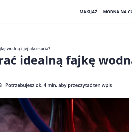
MAKIJAŻ
MODNA NA CO
jkę wodną i jej akcesoria?
ać idealną fajkę wodną
3
Potrzebujesz ok. 4 min. aby przeczytać ten wpis