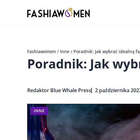
Fashiawomen
/
Inne
/
Poradnik: Jak wybrać idealną fa
Poradnik: Jak wybr
Redaktor Blue Whale Press
2 października 202
INNE