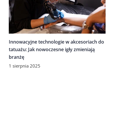
Innowacyjne technologie w akcesoriach do
tatuażu: Jak nowoczesne igły zmieniają
branżę
1 sierpnia 2025