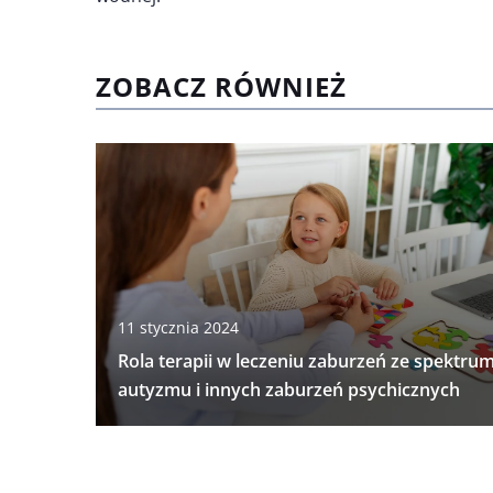
ZOBACZ RÓWNIEŻ
11 stycznia 2024
Rola terapii w leczeniu zaburzeń ze spektru
autyzmu i innych zaburzeń psychicznych