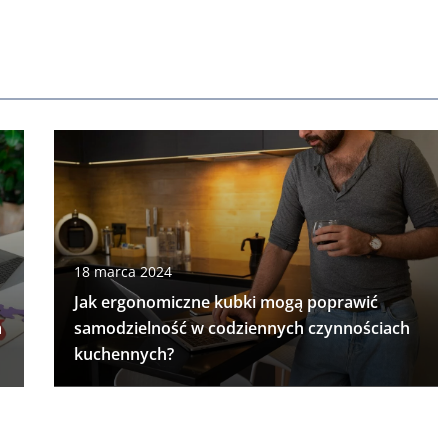
18 marca 2024
Jak ergonomiczne kubki mogą poprawić
m
samodzielność w codziennych czynnościach
kuchennych?