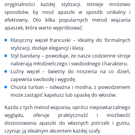
oryginalności każdej stylizacji. Istnieje mnóstwo
sposobów, by nosić apaszki w sposób unikalny i
efektowny. Oto kilka popularnych metod wiązania
apaszek, które warto wypróbować:
Klasyczny węzeł francuski – idealny do formalnych
stylizacji, dodaje elegancji i klasy.
Styl bandany – powoduje, że nasze codzienne stroje
nabierają młodzieńczego i swobodnego charakteru.
Luźny węzeł – świetny do noszenia na co dzień,
zapewnia swobodę i wygodę.
Chusta turban – odważna i modna, z powodzeniem
może zastąpić kapelusz lub opaskę do włosów.
Każda z tych metod wiązania, oprócz niepowtarzalnego
wyglądu, oferuje praktyczność i możliwość
dostosowania apaszki do własnych potrzeb i gustu,
czyniąc ją idealnym akcentem każdej szafy.