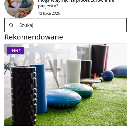
mogą wpłynąć na proces zdrowienia
pacjenta?
13 lipca 2026
Rekomendowane
INNE