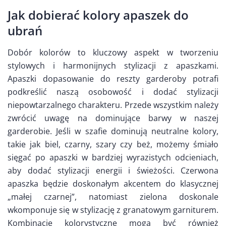
Jak dobierać kolory apaszek do
ubrań
Dobór kolorów to kluczowy aspekt w tworzeniu
stylowych i harmonijnych stylizacji z apaszkami.
Apaszki dopasowanie do reszty garderoby potrafi
podkreślić naszą osobowość i dodać stylizacji
niepowtarzalnego charakteru. Przede wszystkim należy
zwrócić uwagę na dominujące barwy w naszej
garderobie. Jeśli w szafie dominują neutralne kolory,
takie jak biel, czarny, szary czy beż, możemy śmiało
sięgać po apaszki w bardziej wyrazistych odcieniach,
aby dodać stylizacji energii i świeżości. Czerwona
apaszka będzie doskonałym akcentem do klasycznej
„małej czarnej”, natomiast zielona doskonale
wkomponuje się w stylizację z granatowym garniturem.
Kombinacje kolorystyczne mogą być również