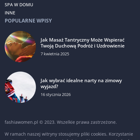
SPA W DOMU
INNE
POPULARNE WPISY
Jak Masaż Tantryczny Może Wspierać
Twoją Duchową Podróż i Uzdrowienie
7 kwietnia 2025
Jak wybrać idealne narty na zimowy
wyjazd?
16 stycznia 2026
fashiawomen.pl © 2023. Wszelkie prawa zastrzeżone.
W ramach naszej witryny stosujemy pliki cookies. Korzystanie