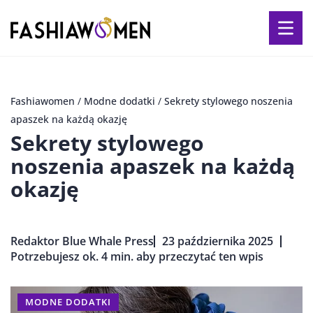
Fashiawomen
/
Modne dodatki
/
Sekrety stylowego noszenia
apaszek na każdą okazję
Sekrety stylowego
noszenia apaszek na każdą
okazję
Redaktor Blue Whale Press
23 października 2025
Potrzebujesz ok. 4 min. aby przeczytać ten wpis
MODNE DODATKI